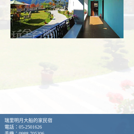
瑞里明月大船的家民宿
電話：
05-2501626
手機：
0988-705306