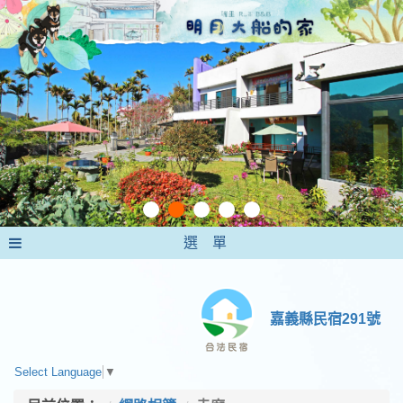
選 單
嘉義縣民宿291號
Select Language
▼