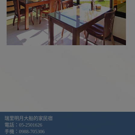
瑞里明月大船的家民宿
電話：
05-2501626
手機：
0988-705306